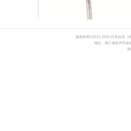
版权所有©2011-2020 托克拉克（
地址：浙江省杭州市余杭区
浙